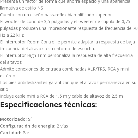
Presenta un factor de forma que ahorra espacio y una apariencia
llamativa de estilo NS
Cuenta con un diseño bass-reflex biamplificado superior
El woofer de cono de 3,5 pulgadas y el tweeter de cúpula de 0,75
pulgadas producen una impresionante respuesta de frecuencia de 70
Hz a 22 kHz
El interruptor Room Control le permite adaptar la respuesta de baja
frecuencia del altavoz a su entorno de escucha.
El interruptor High Trim personaliza la respuesta de alta frecuencia
del altavoz
Admite conexiones de entrada combinadas XLR/TRS, RCA y mini
estéreo
Los pies antideslizantes garantizan que el altavoz permanezca en su
sitio
Incluye cable mini a RCA de 1,5 m y cable de altavoz de 2,5 m
Especificaciones técnicas:
Motorizado:
Sí
Configuración de energía:
2 vías
Cantidad:
Par