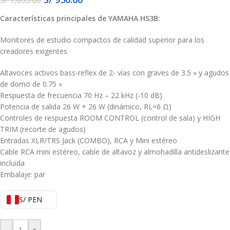
Características principales de YAMAHA HS3B:
Monitores de estudio compactos de calidad superior para los
creadores exigentes
Altavoces activos bass-reflex de 2- vías con graves de 3.5 » y agudos
de domo de 0.75 «
Respuesta de frecuencia 70 Hz – 22 kHz (-10 dB)
Potencia de salida 26 W + 26 W (dinámico, RL=6 Ω)
Controles de respuesta ROOM CONTROL (control de sala) y HIGH
TRIM (recorte de agudos)
Entradas XLR/TRS Jack (COMBO), RCA y Mini estéreo
Cable RCA mini estéreo, cable de altavoz y almohadilla antideslizante
incluida
Embalaje: par
S/ PEN
-
+