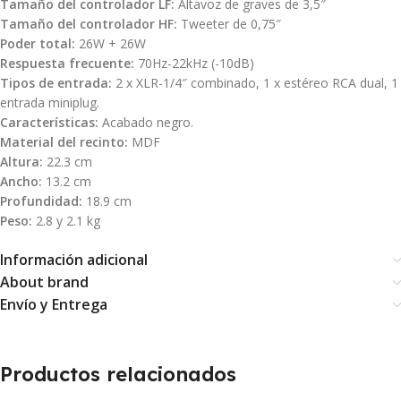
Tamaño del controlador LF:
Altavoz de graves de 3,5″
Tamaño del controlador HF:
Tweeter de 0,75″
Poder total:
26W + 26W
Respuesta frecuente:
70Hz-22kHz (-10dB)
Tipos de entrada:
2 x XLR-1/4″ combinado, 1 x estéreo RCA dual, 1
entrada miniplug.
Características:
Acabado negro.
Material del recinto:
MDF
Altura:
22.3 cm
Ancho:
13.2 cm
Profundidad:
18.9 cm
Peso:
2.8 y 2.1 kg
Información adicional
About brand
Envío y Entrega
Productos relacionados