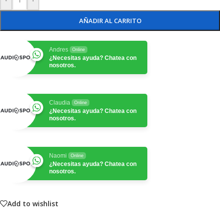
AÑADIR AL CARRITO
Andres
Online
¿Necesitas ayuda? Chatea con
nosotros.
Claudia
Online
¿Necesitas ayuda? Chatea con
nosotros.
Naomi
Online
¿Necesitas ayuda? Chatea con
nosotros.
Add to wishlist