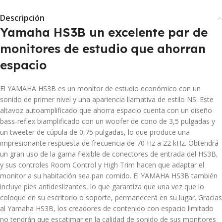
Descripción
Yamaha HS3B un excelente par de
monitores de estudio que ahorran
espacio
El YAMAHA HS3B es un monitor de estudio económico con un
sonido de primer nivel y una apariencia llamativa de estilo NS. Este
altavoz autoamplificado que ahorra espacio cuenta con un diseño
bass-reflex biamplificado con un woofer de cono de 3,5 pulgadas y
un tweeter de cúpula de 0,75 pulgadas, lo que produce una
impresionante respuesta de frecuencia de 70 Hz a 22 kHz. Obtendrá
un gran uso de la gama flexible de conectores de entrada del HS3B,
y sus controles Room Control y High Trim hacen que adaptar el
monitor a su habitación sea pan comido. El YAMAHA HS3B también
incluye pies antideslizantes, lo que garantiza que una vez que lo
coloque en su escritorio o soporte, permanecerá en su lugar. Gracias
al Yamaha HS3B, los creadores de contenido con espacio limitado
no tendrán que escatimar en la calidad de sonido de sus monitores