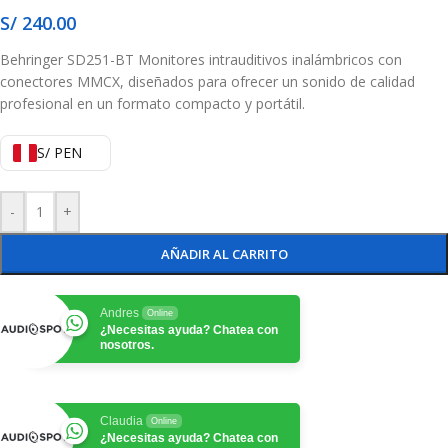
S/
240.00
Behringer SD251-BT Monitores intrauditivos inalámbricos con
conectores MMCX, diseñados para ofrecer un sonido de calidad
profesional en un formato compacto y portátil.
S/ PEN
-
+
AÑADIR AL CARRITO
Andres
Online
¿Necesitas ayuda? Chatea con
nosotros.
Claudia
Online
¿Necesitas ayuda? Chatea con