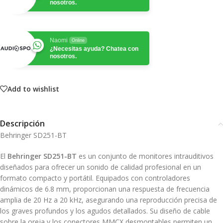
nosotros.
Naomi
Online
¿Necesitas ayuda? Chatea con
nosotros.
Add to wishlist
Descripción
Behringer SD251-BT
El
Behringer SD251-BT
es un conjunto de monitores intrauditivos
diseñados para ofrecer un sonido de calidad profesional en un
formato compacto y portátil.
Equipados con controladores
dinámicos de 6.8 mm, proporcionan una respuesta de frecuencia
amplia de 20 Hz a 20 kHz, asegurando una reproducción precisa de
los graves profundos y los agudos detallados.
Su diseño de cable
sobre la oreja y los conectores MMCX desmontables permiten un