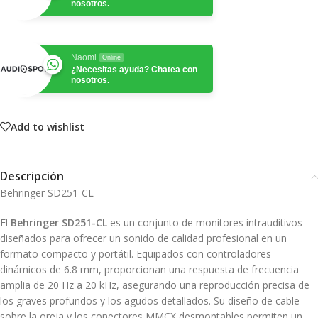
nosotros.
Naomi
Online
¿Necesitas ayuda? Chatea con
nosotros.
Add to wishlist
Descripción
Behringer SD251-CL
El
Behringer SD251-CL
es un conjunto de monitores intrauditivos
diseñados para ofrecer un sonido de calidad profesional en un
formato compacto y portátil.
Equipados con controladores
dinámicos de 6.8 mm, proporcionan una respuesta de frecuencia
amplia de 20 Hz a 20 kHz, asegurando una reproducción precisa de
los graves profundos y los agudos detallados.
Su diseño de cable
sobre la oreja y los conectores MMCX desmontables permiten un