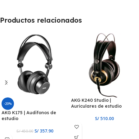
Productos relacionados
AKG K240 Studio |
-20%
Auriculares de estudio
AKG K175 | Audífonos de
S/
510.00
estudio
S/
357.90
S/
450.00