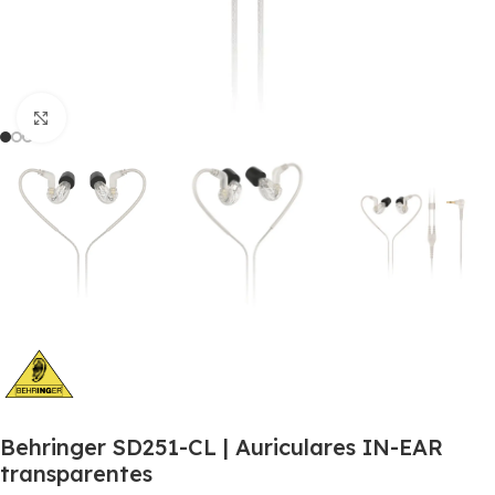
Click to enlarge
Behringer SD251-CL | Auriculares IN-EAR
transparentes