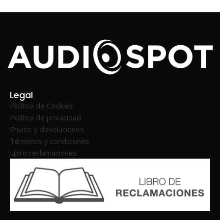
Legal
Política de Cookies
Política de privacidad
Envios y devoluciones
Términos y condiciones
Libro reclamaciones