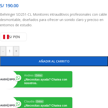
S/
190.00
Behringer SD251-CL Monitores intrauditivos profesionales con cable
desmontable, diseñados para ofrecer un sonido claro y preciso en
entornos de estudio.
S/ PEN
-
+
AÑADIR AL CARRITO
Andres
Online
¿Necesitas ayuda? Chatea con
nosotros.
Claudia
Online
¿Necesitas ayuda? Chatea con