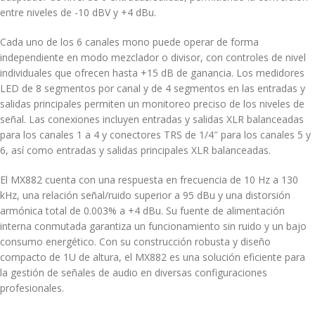
entre niveles de -10 dBV y +4 dBu.
Cada uno de los 6 canales mono puede operar de forma
independiente en modo mezclador o divisor, con controles de nivel
individuales que ofrecen hasta +15 dB de ganancia.
Los medidores
LED de 8 segmentos por canal y de 4 segmentos en las entradas y
salidas principales permiten un monitoreo preciso de los niveles de
señal.
Las conexiones incluyen entradas y salidas XLR balanceadas
para los canales 1 a 4 y conectores TRS de 1/4″ para los canales 5 y
6, así como entradas y salidas principales XLR balanceadas.
El MX882 cuenta con una respuesta en frecuencia de 10 Hz a 130
kHz, una relación señal/ruido superior a 95 dBu y una distorsión
armónica total de 0.003% a +4 dBu.
Su fuente de alimentación
interna conmutada garantiza un funcionamiento sin ruido y un bajo
consumo energético.
Con su construcción robusta y diseño
compacto de 1U de altura, el MX882 es una solución eficiente para
la gestión de señales de audio en diversas configuraciones
profesionales.