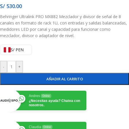
S/
530.00
Behringer Ultralink PRO MX882 Mezclador y divisor de señal de 8
canales en formato de rack 1U, con entradas y salidas balanceadas,
medidores LED por canal y capacidad para funcionar como
mezclador, divisor o adaptador de nivel.
S/ PEN
-
+
AÑADIR AL CARRITO
Andres
Online
¿Necesitas ayuda? Chatea con
nosotros.
Claudia
Online