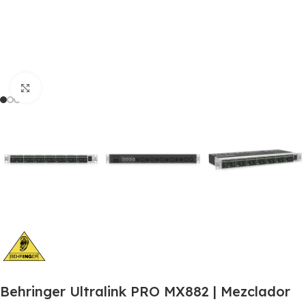
Click to enlarge
Behringer Ultralink PRO MX882 | Mezclador