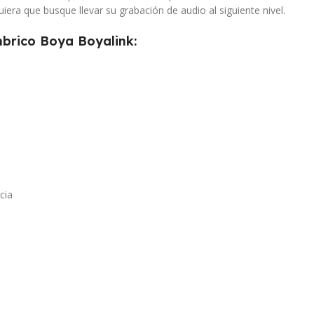
uiera que busque llevar su grabación de audio al siguiente nivel.
mbrico Boya Boyalink:
cia