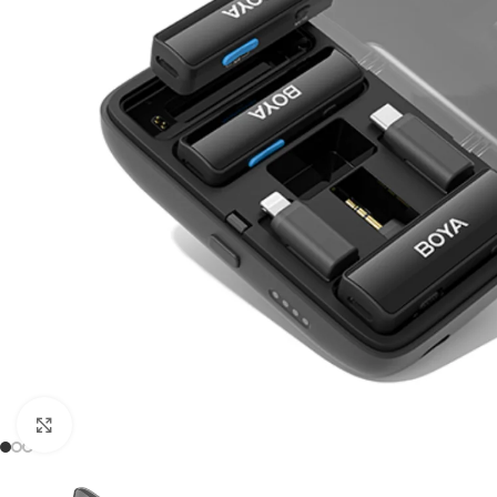
Click to enlarge