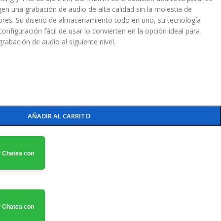
en una grabación de audio de alta calidad sin la molestia de
ores. Su diseño de almacenamiento todo en uno, su tecnología
onfiguración fácil de usar lo convierten en la opción ideal para
rabación de audio al siguiente nivel.
AÑADIR AL CARRITO
 Chatea con
 Chatea con