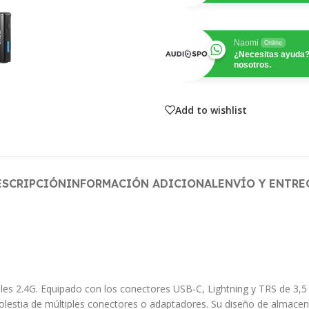
Naomi
Online
¿Necesitas ayuda?
nosotros.
Add to wishlist
ESCRIPCIÓN
INFORMACIÓN ADICIONAL
ENVÍO Y ENTRE
es 2.4G. Equipado con los conectores USB-C, Lightning y TRS de 3,5 
molestia de múltiples conectores o adaptadores. Su diseño de almace