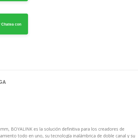
 Chatea con
GA
mm, BOYALINK es la solución definitiva para los creadores de
namiento todo en uno, su tecnología inalámbrica de doble canal y su