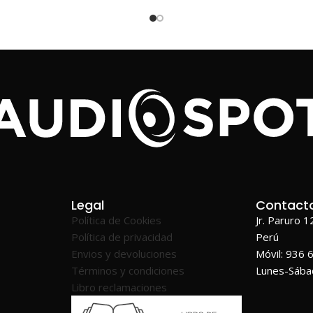
Legal
Contact
Política de Cookies
Jr. Paruro 
Política de privacidad
Perú
Envios y devoluciones
Móvil: 936 
Términos y condiciones
Lunes-Sáb
Libro reclamaciones