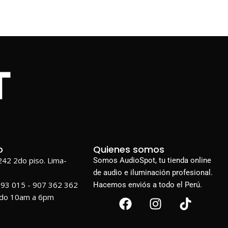
o
Quienes somos
1242 2do piso. Lima-
Somos AudioSpot, tu tienda online
de audio e iluminación profesional.
693 015 - 907 362 362
Hacemos enviós a todo el Perú.
ado 10am a 6pm