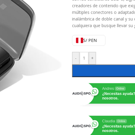
creadores de contenido que exig
múltiples conectores o adaptad
inalámbrica de doble canal y su c
cualquiera que busque llevar su g
S/ PEN
-
+
Andres
Online
¿Necesitas ayuda?
nosotros.
Claudia
Online
¿Necesitas ayuda?
nosotros.