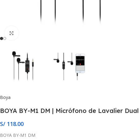
Click to enlarge
Boya
BOYA BY-M1 DM | Micrófono de Lavalier Dual
S/
118.00
BOYA BY-M1 DM