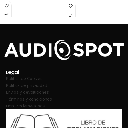
Legal
Política de Cookies
Política de privacidad
Envios y devoluciones
Términos y condiciones
Libro reclamaciones