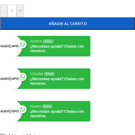
-
+
AÑADIR AL CARRITO
Andres
Online
¿Necesitas ayuda? Chatea con
nosotros.
Claudia
Online
¿Necesitas ayuda? Chatea con
nosotros.
Naomi
Online
¿Necesitas ayuda? Chatea con
nosotros.