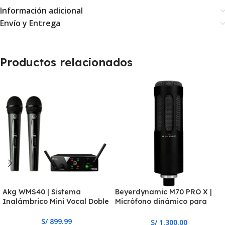
Información adicional
Envío y Entrega
Productos relacionados
Akg WMS40 | Sistema
Beyerdynamic M70 PRO X |
Inalámbrico Mini Vocal Doble
Micrófono dinámico para
broadcast
S/
899.99
S/
1,300.00