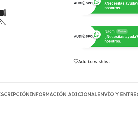
¿Necesitas ayuda?
nosotros.
Naomi
Online
¿Necesitas ayuda?
nosotros.
Add to wishlist
ESCRIPCIÓN
INFORMACIÓN ADICIONAL
ENVÍO Y ENTRE