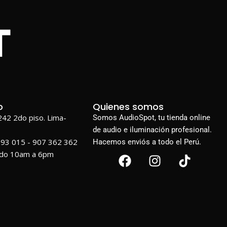
o
Quienes somos
1242 2do piso. Lima-
Somos AudioSpot, tu tienda online
de audio e iluminación profesional.
693 015 - 907 362 362
Hacemos enviós a todo el Perú.
ado 10am a 6pm