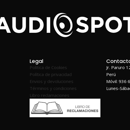
Legal
Contact
Política de Cookies
Jr. Paruro 
Política de privacidad
Perú
Envios y devoluciones
Móvil: 936 
Términos y condiciones
Lunes-Sáb
Libro reclamaciones