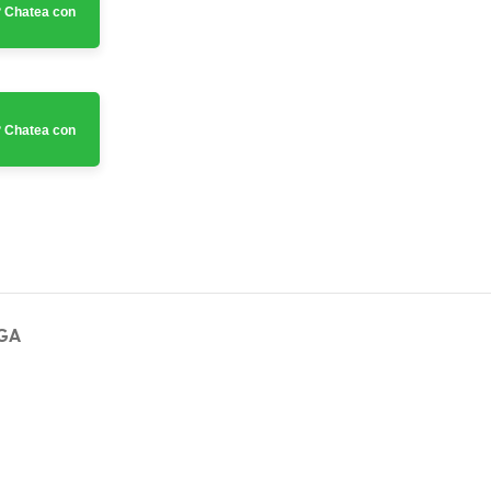
 Chatea con
 Chatea con
GA