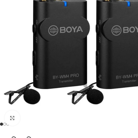
Click to enlarge