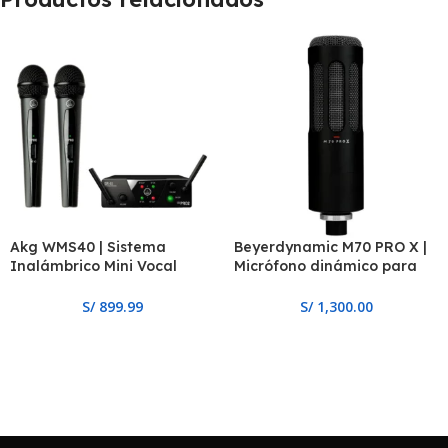
Akg WMS40 | Sistema
Beyerdynamic M70 PRO X |
Inalámbrico Mini Vocal
Micrófono dinámico para
Doble
broadcast
S/
899.99
S/
1,300.00