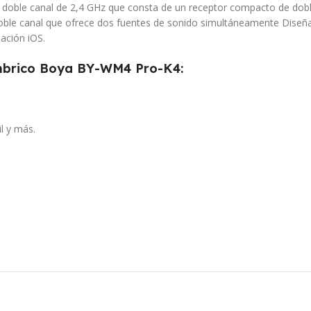
oble canal de 2,4 GHz que consta de un receptor compacto de doble 
oble canal que ofrece dos fuentes de sonido simultáneamente Diseña
ación iOS.
ámbrico Boya BY-WM4 Pro-K4:
l y más.