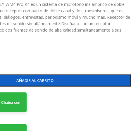
Y-WM4 Pro K4 es un sistema de micrófono inalámbrico de doble
 un receptor compacto de doble canal y dos transmisores, que es
s, diálogos, entrevistas, periodismo móvil y mucho más. Receptor de
ntes de sonido simultáneamente Diseñado con un receptor
ece dos fuentes de sonido de alta calidad simultáneamente a sus
AÑADIR AL CARRITO
 Chatea con