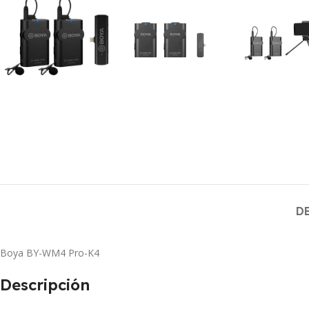
D
Boya BY-WM4 Pro-K4
Descripción