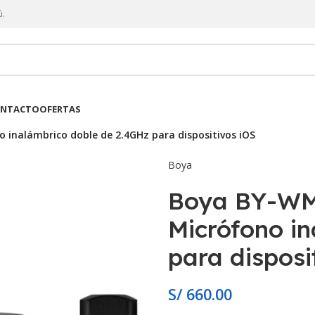
ú.
NTACTO
OFERTAS
 inalámbrico doble de 2.4GHz para dispositivos iOS
Boya
Boya BY-WM4
Micrófono i
para disposi
S/
660.00