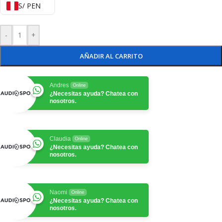
S/ PEN
-
+
AÑADIR AL CARRITO
Andres
Online
¿Necesitas ayuda? Chatea con
nosotros.
Claudia
Online
¿Necesitas ayuda? Chatea con
nosotros.
Naomi
Online
¿Necesitas ayuda? Chatea con
nosotros.