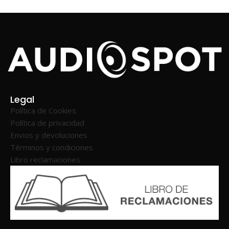
Legal
Política de Cookies
Política de privacidad
Envios y devoluciones
Términos y condiciones
Libro reclamaciones