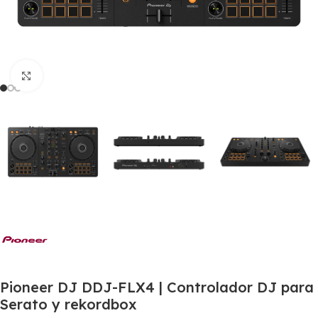
Click to enlarge
Pioneer DJ DDJ-FLX4 | Controlador DJ para
Serato y rekordbox