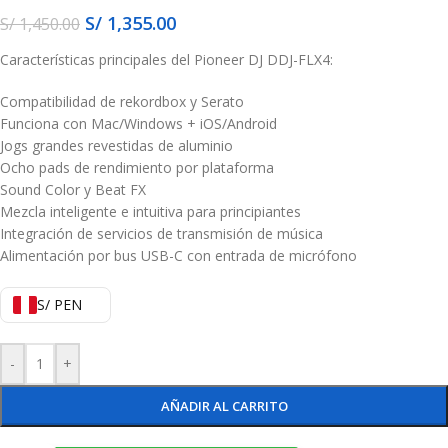
S/
1,355.00
S/
1,450.00
Características principales del Pioneer DJ DDJ-FLX4:
Compatibilidad de rekordbox y Serato
Funciona con Mac/Windows + iOS/Android
Jogs grandes revestidas de aluminio
Ocho pads de rendimiento por plataforma
Sound Color y Beat FX
Mezcla inteligente e intuitiva para principiantes
Integración de servicios de transmisión de música
Alimentación por bus USB-C con entrada de micrófono
S/ PEN
-
+
AÑADIR AL CARRITO