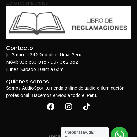
Libro reclamaciones
Contacto
Jr. Paruro 1242 2do piso. Lima-Perú
Móvil: 936 693 015 - 907 362 362
Lunes-Sábado 10am a 6pm
Quienes somos
Somos AudioSpot, tu tienda online de audio e iluminación
profesional. Hacemos enviós a todo el Perú.
¿Necesitas ayuda?
Diseñado por
BIGWEB