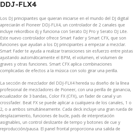
DDJ-FLX4
Los DJ principiantes que quieran iniciarse en el mundo del DJ digital
apreciarán el Pioneer DDJ-FLX4, un controlador de 2 canales que
incluye rekordbox dj y funciona con Serato DJ Pro y Serato DJ Lite.
Este nuevo controlador ofrece Smart Fader y Smart CFX, que son
funciones que ayudan a los DJ principiantes a empezar a mezclar.
Smart Fader te ayuda a realizar transiciones sin esfuerzo entre pistas
ajustando automáticamente el BPM, el volumen, el volumen de
graves y otras funciones. Smart CFX aplica combinaciones
complicadas de efectos a la música con solo girar una perilla.
La sección de mezclador del DDJ-FLX4 hereda su diseño de la línea
profesional de mezcladores de Pioneer, con una perilla de ganancia,
ecualizador de 3 bandas, Color FX (CFX), un fader de canal y un
crossfader. Beat FX se puede aplicar a cualquiera de los canales, 1 o
2, o a ambos simultáneamente. Cada deck incluye una gran rueda de
desplazamiento, funciones de bucle, pads de interpretación
asignables, un control deslizante de tempo y botones de cue y
reproducción/pausa. El panel frontal proporciona una salida de