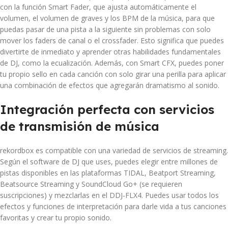
con la función Smart Fader, que ajusta automáticamente el
volumen, el volumen de graves y los BPM de la música, para que
puedas pasar de una pista a la siguiente sin problemas con solo
mover los faders de canal o el crossfader. Esto significa que puedes
divertirte de inmediato y aprender otras habilidades fundamentales
de DJ, como la ecualización. Además, con Smart CFX, puedes poner
tu propio sello en cada canción con solo girar una perilla para aplicar
una combinación de efectos que agregarán dramatismo al sonido.
Integración perfecta con servicios
de transmisión de música
rekordbox es compatible con una variedad de servicios de streaming.
Según el software de DJ que uses, puedes elegir entre millones de
pistas disponibles en las plataformas TIDAL, Beatport Streaming,
Beatsource Streaming y SoundCloud Go+ (se requieren
suscripciones) y mezclarlas en el DDJ-FLX4. Puedes usar todos los
efectos y funciones de interpretación para darle vida a tus canciones
favoritas y crear tu propio sonido.