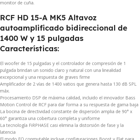
monitor de cuña.
RCF HD 15-A MK5 Altavoz
autoamplificado bidireccional de
1400 W y 15 pulgadas
Características:
El woofer de 15 pulgadas y el controlador de compresión de 1
pulgada brindan un sonido claro y natural con una linealidad
excepcional y una respuesta de graves firme
Amplificador de 2 vías de 1400 vatios que genera hasta 130 dB SPL
máx.
Procesamiento DSP de máxima calidad, incluido el innovador Bass
Motion Control de RCF para dar forma a su respuesta de gama baja
La bocina de directividad constante de dispersión amplia de 90° x
60° garantiza una cobertura completa y uniforme
La tecnología FiRPHASE casi elimina la distorsión de fase y la
latencia
El modo EQ conmutable incluye configuraciones Boost y Flat para