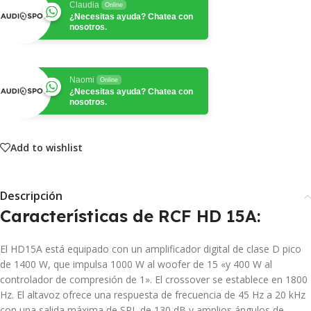
Claudia
Online
¿Necesitas ayuda? Chatea con
nosotros.
Naomi
Online
¿Necesitas ayuda? Chatea con
nosotros.
Add to wishlist
Descripción
Características de RCF HD 15A
:
El HD15A está equipado con un amplificador digital de clase D pico
de 1400 W, que impulsa 1000 W al woofer de 15 «y 400 W al
controlador de compresión de 1». El crossover se establece en 1800
Hz. El altavoz ofrece una respuesta de frecuencia de 45 Hz a 20 kHz
con una salida máxima de SPL de 130 dB y amplios ángulos de