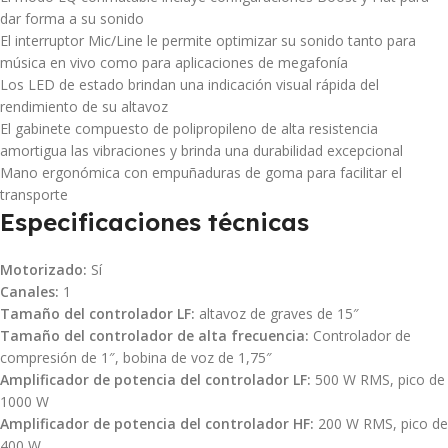
dar forma a su sonido
El interruptor Mic/Line le permite optimizar su sonido tanto para
música en vivo como para aplicaciones de megafonía
Los LED de estado brindan una indicación visual rápida del
rendimiento de su altavoz
El gabinete compuesto de polipropileno de alta resistencia
amortigua las vibraciones y brinda una durabilidad excepcional
Mano ergonómica con empuñaduras de goma para facilitar el
transporte
Especificaciones técnicas
Motorizado:
Sí
Canales:
1
Tamaño del controlador LF:
altavoz de graves de 15″
Tamaño del controlador de alta frecuencia:
Controlador de
compresión de 1″, bobina de voz de 1,75″
Amplificador de potencia del controlador LF:
500 W RMS, pico de
1000 W
Amplificador de potencia del controlador HF:
200 W RMS, pico de
400 W