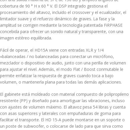
cobertura de 90 ° H x 60 ° V. El DSP integrado gestiona el
procesamiento del altavoz, incluido el crossover y el ecualizador, el
limitador suave y el refuerzo dinámico de graves. La fase y la
amplitud se corrigen mediante la tecnología patentada FiRPHASE
concebida para ofrecer un sonido natural y transparente, con una
imagen estéreo equilibrada.
Fácil de operar, el HD15A viene con entradas XLR y 1/4
«balanceadas / no balanceadas para conectar un micrófono,
mezclador o dispositivo de audio, junto con una perilla de volumen
para ajustar el nivel. Además, el modo Flat / Boost conmutable le
permite enfatizar la respuesta de graves cuando toca a bajo
volumen, o mantenerla plana para todas las demás aplicaciones.
El gabinete está moldeado con material compuesto de polipropileno
resistente (PP) y diseñado para amortiguar las vibraciones, incluso
con ajustes de volumen máximo. El altavoz pesa 54 libras y cuenta
con asas superiores y laterales con empuñaduras de goma para
facilitar el transporte. El HD 15-A puede montarse en un soporte o
un poste de subwoofer, o colocarse de lado para que sirva como