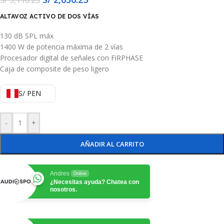
ALTAVOZ ACTIVO DE DOS VÍAS
130 dB SPL máx
1400 W de potencia máxima de 2 vías
Procesador digital de señales con FiRPHASE
Caja de composite de peso ligero
S/ PEN
-
+
AÑADIR AL CARRITO
Andres
Online
¿Necesitas ayuda? Chatea con
nosotros.