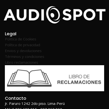
Legal
Política de Cookies
Política de privacidad
Envios y devoluciones
Términos y condiciones
Libro reclamaciones
Contacto
Jr. Paruro 1242 2do piso. Lima-Perú