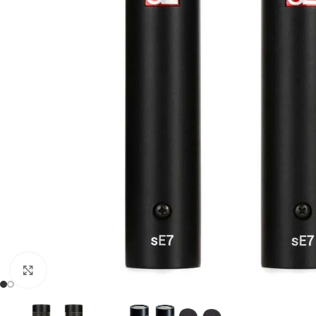
Click to enlarge