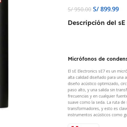
S/
899.99
S/
950.00
Descripción del s
Micrófonos de condens
El sE Electronics sE7 es un mi
alta calidad diseñado para una 
diseño acústico optimizado, circ
paso alto, y una salida sin tran
frecuencias y en cualquier fuent
suave como la seda. La ruta de s
transformadores, y esto es clav
instrumentos acústicos como gui