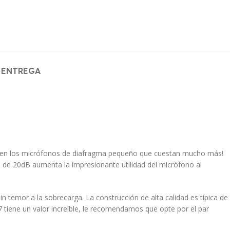
 ENTREGA
ran en los micrófonos de diafragma pequeño que cuestan mucho más!
n de 20dB aumenta la impresionante utilidad del micrófono al
 temor a la sobrecarga. La construcción de alta calidad es típica de
 tiene un valor increíble, le recomendamos que opte por el par