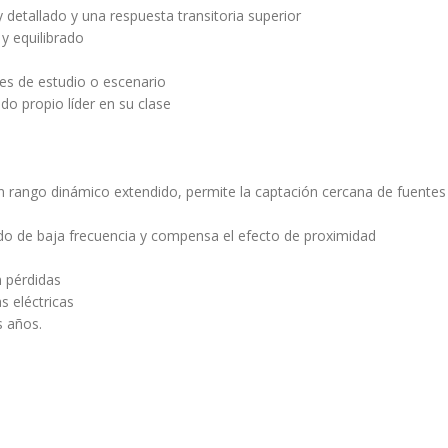
y detallado y una respuesta transitoria superior
y equilibrado
ones de estudio o escenario
ido propio líder en su clase
rango dinámico extendido, permite la captación cercana de fuentes r
uido de baja frecuencia y compensa el efecto de proximidad
n pérdidas
s eléctricas
s años.