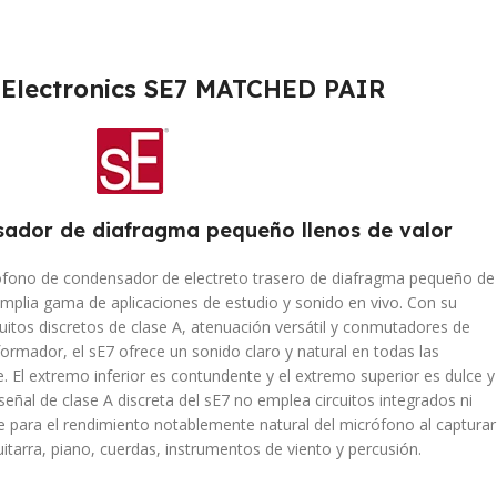
E Electronics SE7 MATCHED PAIR
ador de diafragma pequeño llenos de valor
crófono de condensador de electreto trasero de diafragma pequeño de
amplia gama de aplicaciones de estudio y sonido en vivo. Con su
uitos discretos de clase A, atenuación versátil y conmutadores de
sformador, el sE7 ofrece un sonido claro y natural en todas las
e. El extremo inferior es contundente y el extremo superior es dulce y
eñal de clase A discreta del sE7 no emplea circuitos integrados ni
e para el rendimiento notablemente natural del micrófono al capturar
tarra, piano, cuerdas, instrumentos de viento y percusión.