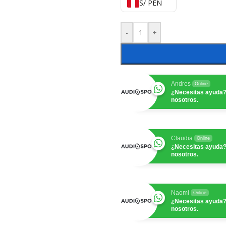
S/ PEN
-
+
Andres
Online
¿Necesitas ayuda?
nosotros.
Claudia
Online
¿Necesitas ayuda?
nosotros.
Naomi
Online
¿Necesitas ayuda?
nosotros.