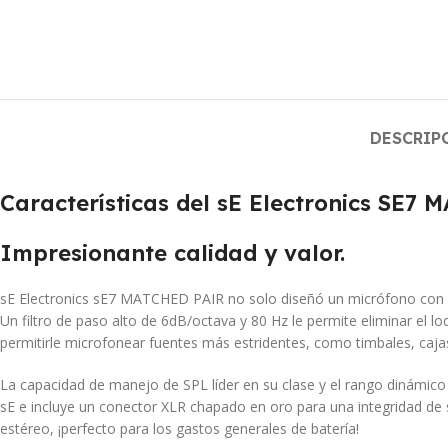
DESCRIP
Características del sE Electronics SE7
Impresionante calidad y valor.
sE Electronics sE7 MATCHED PAIR no solo diseñó un micrófono con u
Un filtro de paso alto de 6dB/octava y 80 Hz le permite eliminar el 
permitirle microfonear fuentes más estridentes, como timbales, cajas 
La capacidad de manejo de SPL líder en su clase y el rango dinámico 
sE e incluye un conector XLR chapado en oro para una integridad de 
estéreo, ¡perfecto para los gastos generales de batería!