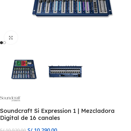
Click to enlarge
Soundcraft Si Expression 1 | Mezcladora
Digital de 16 canales
S/
10,290.00
S/
10,920.00