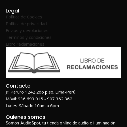
Legal
Política de Cookies
Política de privacidad
Envios y devoluciones
Términos y condiciones
Libro reclamaciones
Contacto
Jr. Paruro 1242 2do piso. Lima-Perú
Móvil: 936 693 015 - 907 362 362
Lunes-Sábado 10am a 6pm
Quienes somos
Somos AudioSpot, tu tienda online de audio e iluminación