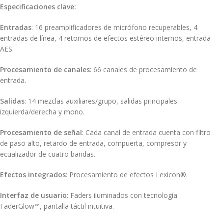
Especificaciones clave:
Entradas
:
16 preamplificadores de micrófono recuperables, 4
entradas de línea, 4 retornos de efectos estéreo internos, entrada
AES.
Procesamiento de canales
:
66 canales de procesamiento de
entrada.
Salidas
:
14 mezclas auxiliares/grupo, salidas principales
izquierda/derecha y mono.
Procesamiento de señal
:
Cada canal de entrada cuenta con filtro
de paso alto, retardo de entrada, compuerta, compresor y
ecualizador de cuatro bandas.
Efectos integrados
:
Procesamiento de efectos Lexicon®.
Interfaz de usuario
:
Faders iluminados con tecnología
FaderGlow™, pantalla táctil intuitiva.