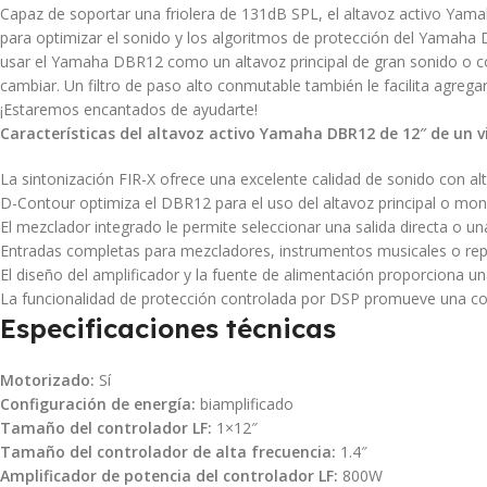
Capaz de soportar una friolera de 131dB SPL, el altavoz activo Yama
para optimizar el sonido y los algoritmos de protección del Yamaha
usar el Yamaha DBR12 como un altavoz principal de gran sonido o 
cambiar. Un filtro de paso alto conmutable también le facilita agreg
¡Estaremos encantados de ayudarte!
Características del altavoz activo Yamaha DBR12 de 12″ de un v
La sintonización FIR-X ofrece una excelente calidad de sonido con al
D-Contour optimiza el DBR12 para el uso del altavoz principal o mon
El mezclador integrado le permite seleccionar una salida directa o un
Entradas completas para mezcladores, instrumentos musicales o re
El diseño del amplificador y la fuente de alimentación proporciona 
La funcionalidad de protección controlada por DSP promueve una co
Especificaciones técnicas
Motorizado:
Sí
Configuración de energía:
biamplificado
Tamaño del controlador LF:
1×12″
Tamaño del controlador de alta frecuencia:
1.4″
Amplificador de potencia del controlador LF:
800W