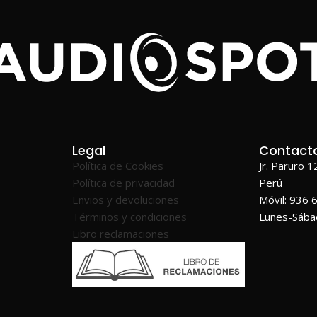
Legal
Contact
Política de Cookies
Jr. Paruro 
Política de privacidad
Perú
Envios y devoluciones
Móvil: 936 
Términos y condiciones
Lunes-Sáb
Libro reclamaciones