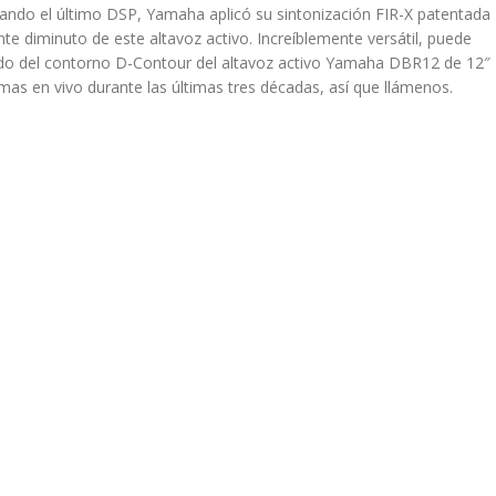
zando el último DSP, Yamaha aplicó su sintonización FIR-X patentada
 diminuto de este altavoz activo. Increíblemente versátil, puede
ido del contorno D-Contour del altavoz activo Yamaha DBR12 de 12″
as en vivo durante las últimas tres décadas, así que llámenos.