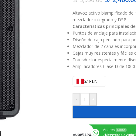
Altavoz activo biamplificado de
mezclador integrado y DSP.
Características principales 
Puntos de anclaje para instalaci
Diseño de caja pensado para po
Mezclador de 2 canales incorpora
Cajas muy resistentes y fáciles 
Transductor especialmente dis
Amplificadores Clase D de 1000 W
S/ PEN
-
+
Andres
Online
¿Necesitas ayuda?