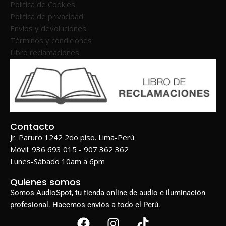
Política de Cookies
Política de privacidad
Envios y devoluciones
Términos y condiciones
Libro reclamaciones
Contacto
Jr. Paruro 1242 2do piso. Lima-Perú
Móvil: 936 693 015 - 907 362 362
Lunes-Sábado 10am a 6pm
Quienes somos
Somos AudioSpot, tu tienda online de audio e iluminación
profesional. Hacemos enviós a todo el Perú.