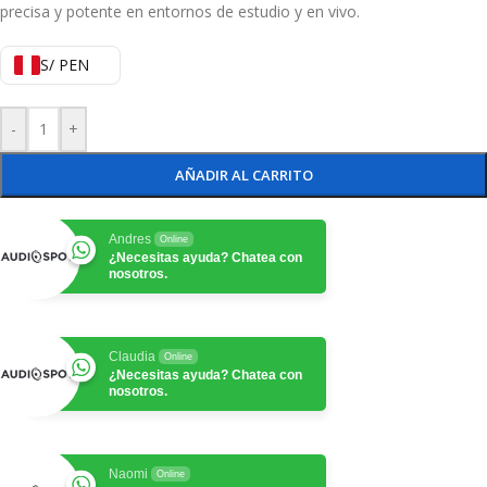
precisa y potente en entornos de estudio y en vivo.
S/ PEN
-
+
AÑADIR AL CARRITO
Andres
Online
¿Necesitas ayuda? Chatea con
nosotros.
Claudia
Online
¿Necesitas ayuda? Chatea con
nosotros.
Naomi
Online