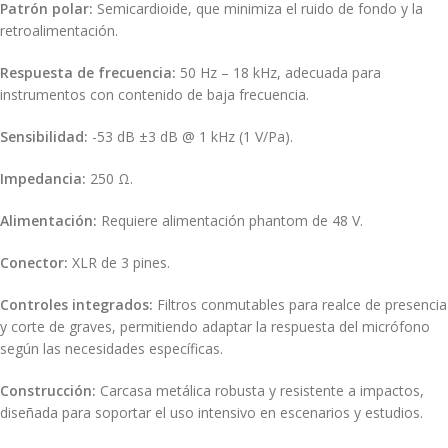
Patrón polar:
Semicardioide, que minimiza el ruido de fondo y la
retroalimentación.
Respuesta de frecuencia:
50 Hz – 18 kHz, adecuada para
instrumentos con contenido de baja frecuencia.
Sensibilidad:
-53 dB ±3 dB @ 1 kHz (1 V/Pa).
Impedancia:
250 Ω.
Alimentación:
Requiere alimentación phantom de 48 V.
Conector:
XLR de 3 pines.
Controles integrados:
Filtros conmutables para realce de presencia
y corte de graves, permitiendo adaptar la respuesta del micrófono
según las necesidades específicas.
Construcción:
Carcasa metálica robusta y resistente a impactos,
diseñada para soportar el uso intensivo en escenarios y estudios.