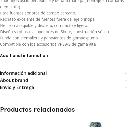
Tubo fijo casi imperceptible y de fácil manejo (montaje en cámaras
o en jirafa).
Para fuentes sonoras de campo cercano.
Rechazo excelente de fuentes fuera del eje principal.
Elección asequible y discreta; compacto y ligero.
Diseño y robustez superiores de Shure, construcción sólida.
Funda con cremallera y paravientos de gomaespuma.
Compatible con los accesorios VP89/S de gama alta.
Additional information
Información adicional
About brand
Envío y Entrega
Productos relacionados