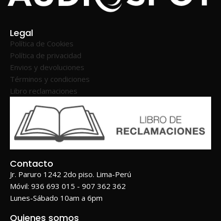
Legal
Política de Cookies
Política de privacidad
Envios y devoluciones
Términos y condiciones
Libro reclamaciones
Contacto
Jr. Paruro 1242 2do piso. Lima-Perú
Móvil: 936 693 015 - 907 362 362
Lunes-Sábado 10am a 6pm
Quienes somos