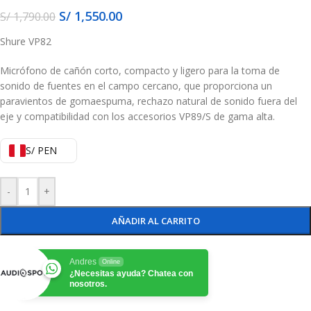
S/
1,550.00
S/
1,790.00
Shure VP82
Micrófono de cañón corto, compacto y ligero para la toma de
sonido de fuentes en el campo cercano, que proporciona un
paravientos de gomaespuma, rechazo natural de sonido fuera del
eje y compatibilidad con los accesorios VP89/S de gama alta.
S/ PEN
-
+
AÑADIR AL CARRITO
Andres
Online
¿Necesitas ayuda? Chatea con
nosotros.