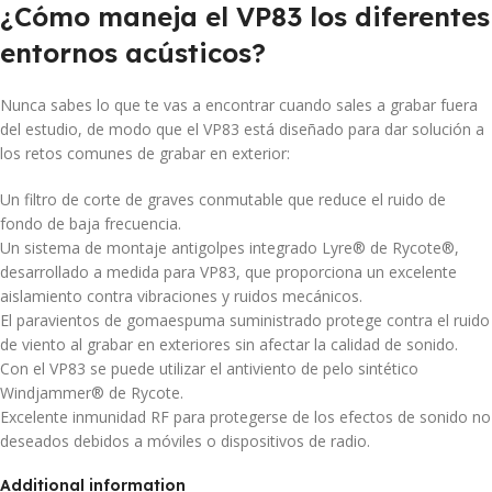
¿Cómo maneja el VP83 los diferentes
entornos acústicos?
Nunca sabes lo que te vas a encontrar cuando sales a grabar fuera
del estudio, de modo que el VP83 está diseñado para dar solución a
los retos comunes de grabar en exterior:
Un filtro de corte de graves conmutable que reduce el ruido de
fondo de baja frecuencia.
Un sistema de montaje antigolpes integrado Lyre® de Rycote®,
desarrollado a medida para VP83, que proporciona un excelente
aislamiento contra vibraciones y ruidos mecánicos.
El paravientos de gomaespuma suministrado protege contra el ruido
de viento al grabar en exteriores sin afectar la calidad de sonido.
Con el VP83 se puede utilizar el antiviento de pelo sintético
Windjammer® de Rycote.
Excelente inmunidad RF para protegerse de los efectos de sonido no
deseados debidos a móviles o dispositivos de radio.
Additional information