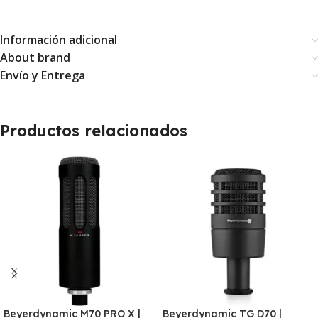
Información adicional
About brand
Envío y Entrega
Productos relacionados
Beyerdynamic M70 PRO X |
Beyerdynamic TG D70 |