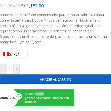
S/
1,152.00
S/
1,364.00
Shure VP83 Micrófono condensador para montar sobre la cámara
con el sistema LensHopper™, que permite tomar fácilmente un
sonido nítido al grabar vídeo con una cámara réflex digital. Está
equipado con un paravientos, un selector de ganancia de
3 posiciones, un filtro de corte de graves conmutable y un sistema
antigolpes Lyre de Rycote.
S/ PEN
-
+
AÑADIR AL CARRITO
Andres
Online
¿Necesitas ayuda? Chatea con
nosotros.