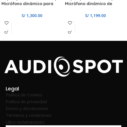
Micrófono dinámico para
Micrófono dinámico de
broadcast
instrumento
S/
1,300.00
S/
1,199.00
Legal
Política de Cookies
Política de privacidad
Envios y devoluciones
Términos y condiciones
Libro reclamaciones