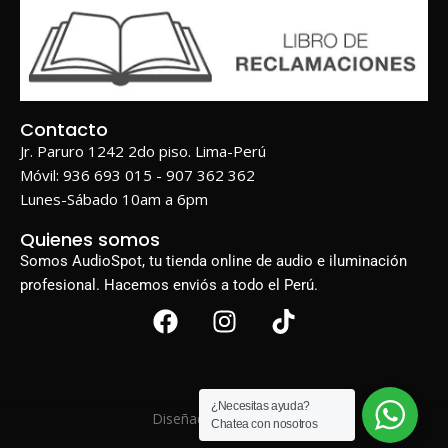
Contacto
Jr. Paruro 1242 2do piso. Lima-Perú
Móvil: 936 693 015 - 907 362 362
Lunes-Sábado 10am a 6pm
Quienes somos
Somos AudioSpot, tu tienda online de audio e iluminación
profesional. Hacemos enviós a todo el Perú.
¿Necesitas ayuda?
Diseñado por
BIGWEB
Chatea con nosotros